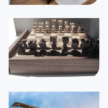
XP/P
XP/P