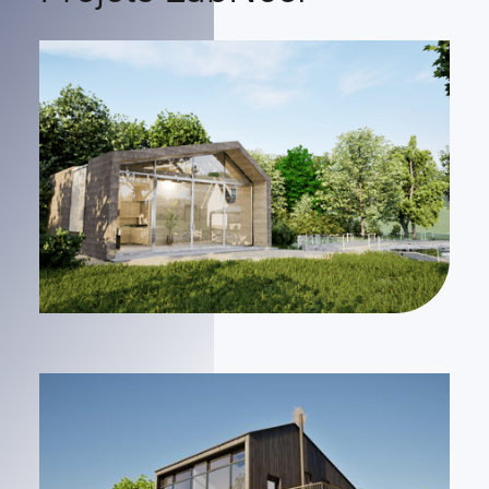
XP/P
XP/P