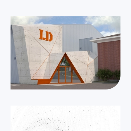
XP/P
XP/P