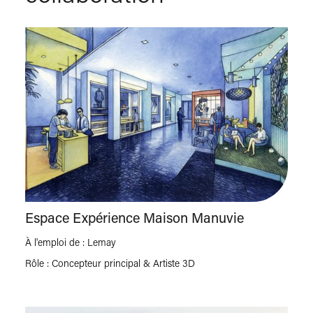
Espace Expérience Maison Manuvie
XP/P
À l'emploi de : Lemay
Rôle : Concepteur principal & Artiste 3D