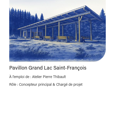
Pavillon Grand Lac Saint-François
XP/P
À l'emploi de : Atelier Pierre Thibault
Rôle : Concepteur principal & Chargé de projet