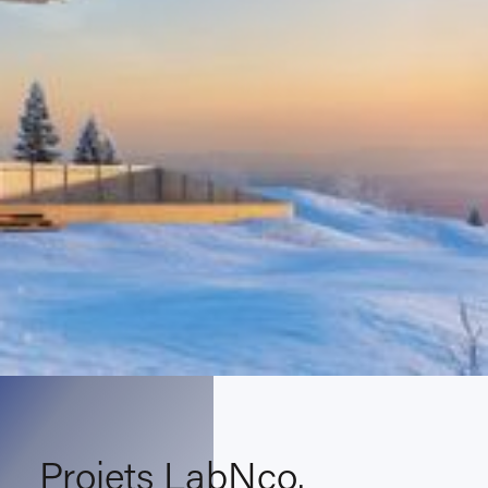
Projets LabNco.