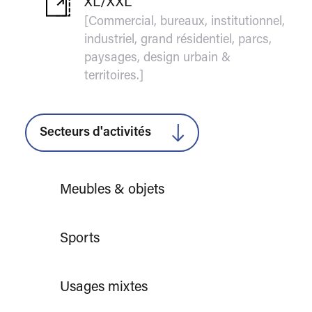
XL/XXL
[Commercial, bureaux, institutionnel,
industriel, grand résidentiel, parcs,
paysages, design urbain &
territoires.]
Secteurs d'activités
Meubles & objets
Sports
Usages mixtes