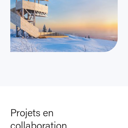
XP/P
Projets en
collaboration