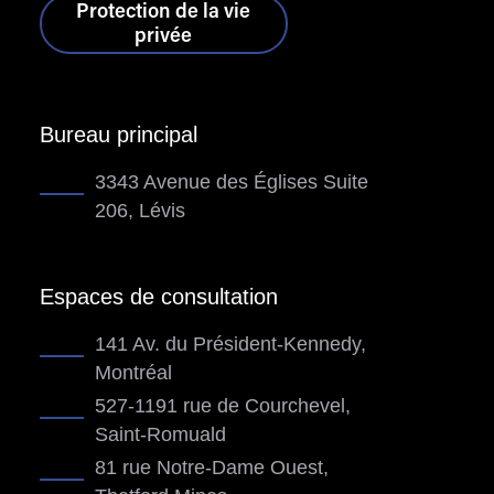
Protection de la vie
privée
Bureau principal
3343 Avenue des Églises Suite
206, Lévis
Espaces de consultation
141 Av. du Président-Kennedy,
Montréal
527-1191 rue de Courchevel,
Saint-Romuald
81 rue Notre-Dame Ouest,