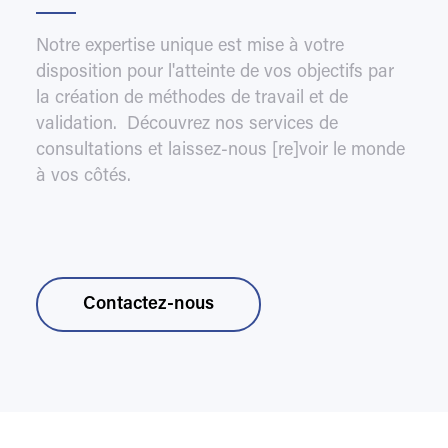
Notre expertise unique est mise à votre
disposition pour l'atteinte de vos objectifs par
la création de méthodes de travail et de
validation. Découvrez nos services de
consultations et laissez-nous [re]voir le monde
à vos côtés.
Contactez-nous