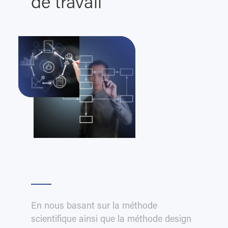
de travail
En nous basant sur la méthode
scientifique ainsi que la méthode design