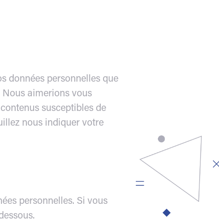
vos données personnelles que
s. Nous aimerions vous
s contenus susceptibles de
uillez nous indiquer votre
nées personnelles. Si vous
-dessous.