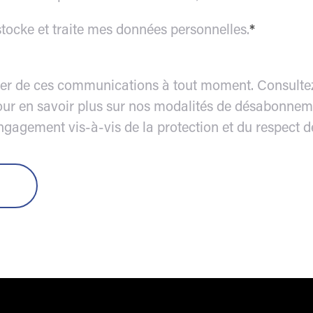
tocke et traite mes données personnelles.
*
r de ces communications à tout moment. Consultez 
pour en savoir plus sur nos modalités de désabonnem
engagement vis-à-vis de la protection et du respect de