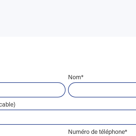
Nom
*
icable)
Numéro de téléphone
*