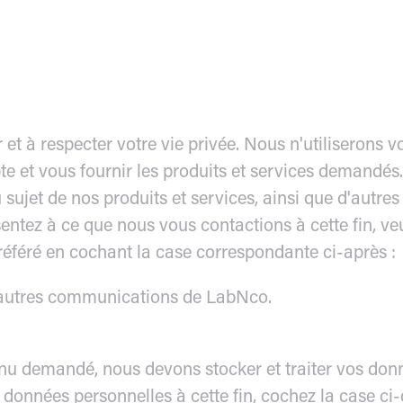
et à respecter votre vie privée. Nous n'utiliserons 
te et vous fournir les produits et services demandé
sujet de nos produits et services, ainsi que d'autre
entez à ce que nous vous contactions à cette fin, ve
féré en cochant la case correspondante ci-après :
d'autres communications de LabNco.
enu demandé, nous devons stocker et traiter vos don
 données personnelles à cette fin, cochez la case ci