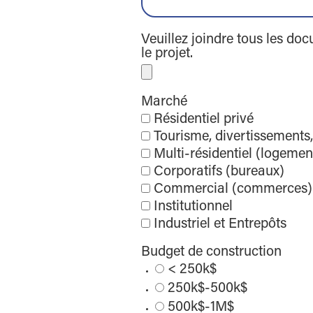
Veuillez joindre tous les d
le projet.
Marché
Résidentiel privé
Tourisme, divertissements,
Multi-résidentiel (logemen
Corporatifs (bureaux)
Commercial (commerces)
Institutionnel
Industriel et Entrepôts
Budget de construction
< 250k$
250k$-500k$
500k$-1M$