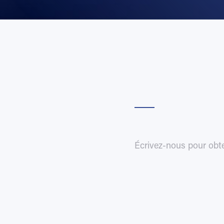
Écrivez-nous pour obte
]