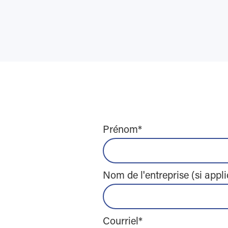
Prénom
*
Nom de l'entreprise (si appl
Courriel
*