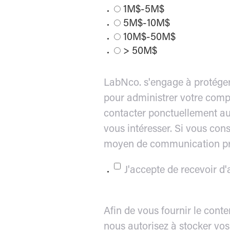
1M$-5M$
5M$-10M$
10M$-50M$
> 50M$
LabNco. s'engage à protéger 
pour administrer votre comp
contacter ponctuellement au 
vous intéresser. Si vous cons
moyen de communication pré
J'accepte de recevoir 
Afin de vous fournir le cont
nous autorisez à stocker vos