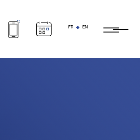
FR
EN