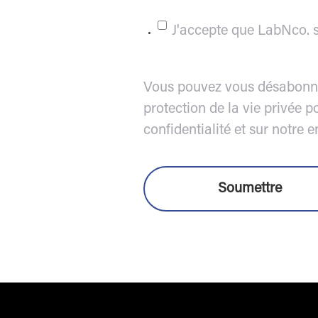
J'accepte que LabNco. s
Vous pouvez vous désabonne
protection de la vie privée 
confidentialité et sur notre 