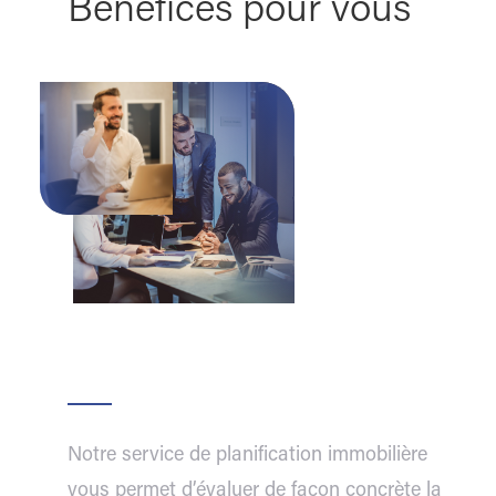
Bénéfices pour vous
Notre service de planification immobilière
vous permet d’évaluer de façon concrète la