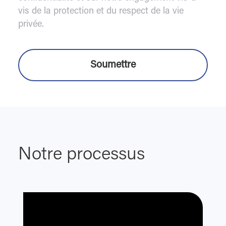
vis de la protection et du respect de la vie
privée.
Notre processus