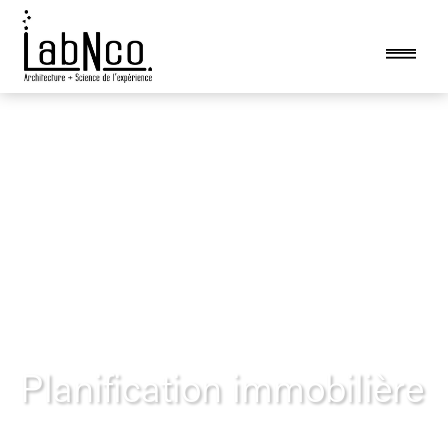
Planification immobilière