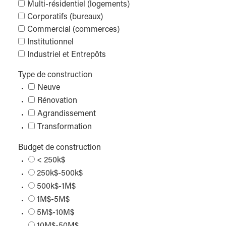
Multi-résidentiel (logements)
Corporatifs (bureaux)
Commercial (commerces)
Institutionnel
Industriel et Entrepôts
Type de construction
Neuve
Rénovation
Agrandissement
Transformation
Budget de construction
< 250k$
250k$-500k$
500k$-1M$
1M$-5M$
5M$-10M$