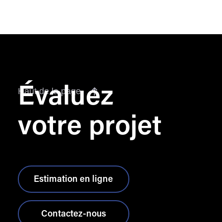
Évaluez
Haut de la page
votre projet
Estimation en ligne
Contactez-nous